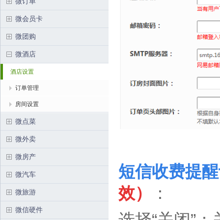
微订单
微会员卡
微团购
微酒店
酒店设置
订单管理
房间设置
微点菜
微外卖
微房产
短信收费提醒
微汽车
效
）
：
微旅游
微信硬件
选择“关闭”