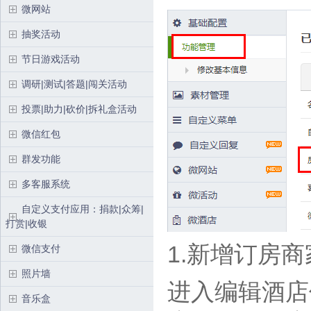
微网站
抽奖活动
节日游戏活动
调研|测试|答题|闯关活动
投票|助力|砍价|拆礼盒活动
微信红包
群发功能
多客服系统
自定义支付应用：捐款|众筹|
打赏|收银
1.新增订房商
微信支付
照片墙
进入编辑酒店
音乐盒