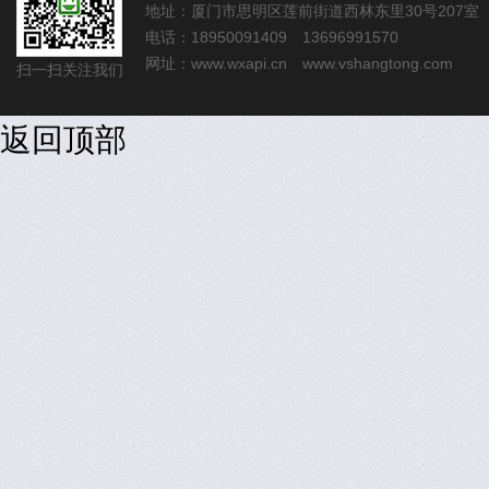
地址：厦门市思明区莲前街道西林东里30号207室
电话：18950091409 13696991570
网址：
www.wxapi.cn
www.vshangtong.com
扫一扫关注我们
返回顶部