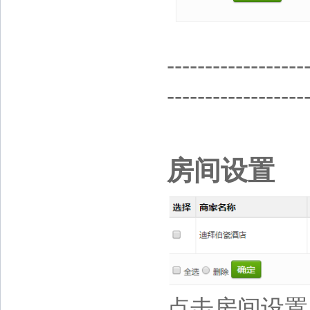
------------------
------------------
房间设置
点击房间设置