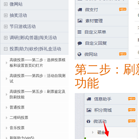
微网站
抽奖活动
节日游戏活动
调研|测试|答题|闯关活动
投票|助力|砍价|拆礼盒活动
高级投票——第二步：选择投票模
第二步：刷
板和设置首页幻灯片
高级投票——第四步：活动自我测
功能
试
高级投票——第五步：刷票鉴定及
防刷技能
普通投票
二维码投票
音乐投票
新版助力(vip5)