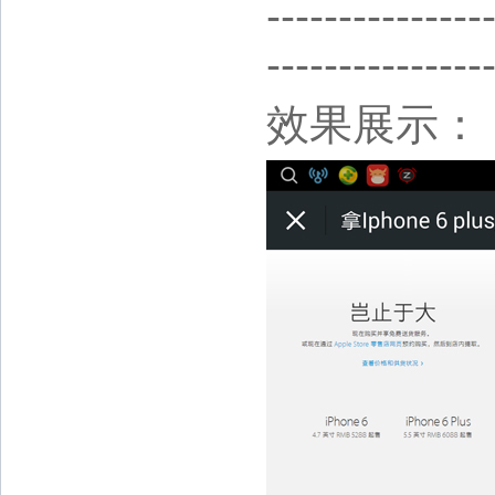
-------------
---------------
效果展示：