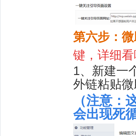
第六步：微
键，详细看
1、新建一
外链粘贴微
（注意：
会出现死