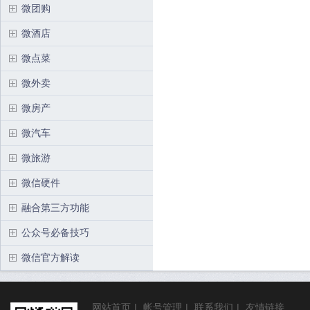
微团购
微酒店
微点菜
微外卖
微房产
微汽车
微旅游
微信硬件
融合第三方功能
公众号必备技巧
微信官方解读
网站首页
|
帐号管理
|
联系我们
|
友情链接