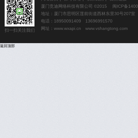
厦门竞迪网络科技有限公司
©2015
闽ICP备1400
地址：厦门市思明区莲前街道西林东里30号207室
电话：18950091409 13696991570
网址：
www.wxapi.cn
www.vshangtong.com
扫一扫关注我们
返回顶部