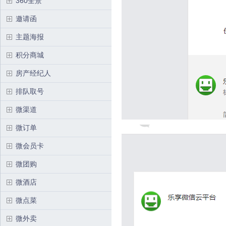
360全景
邀请函
主题海报
积分商城
房产经纪人
排队取号
微渠道
微订单
微会员卡
微团购
微酒店
微点菜
微外卖