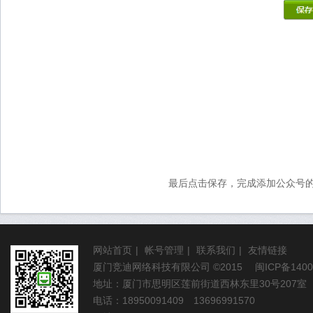
最后点击保存，完成添加公众号
网站首页
|
帐号管理
|
联系我们
|
友情链接
厦门竞迪网络科技有限公司
©2015
闽ICP备1400
地址：厦门市思明区莲前街道西林东里30号207室
电话：18950091409 13696991570