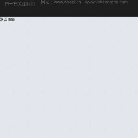
网址：
www.wxapi.cn
www.vshangtong.com
扫一扫关注我们
返回顶部