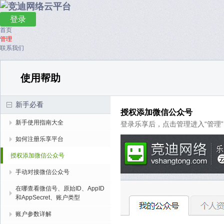
登录
首页
管理
联系我们
使用帮助
新手必看
授权添加微信公众号
新手使用指南大全
登录乐享后，点击管理进入“管理
如何注册乐享平台
授权添加微信公众号
手动对接微信公众号
在哪查看微信号、原始ID、AppID
和AppSecret、账户类型
账户参数详解