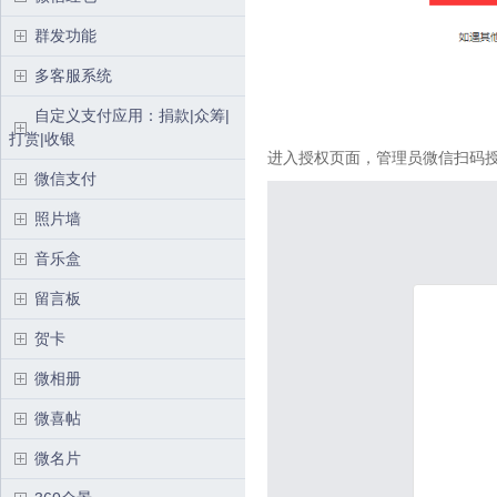
群发功能
多客服系统
自定义支付应用：捐款|众筹|
打赏|收银
进入授权页面，管理员微信扫码
微信支付
照片墙
音乐盒
留言板
贺卡
微相册
微喜帖
微名片