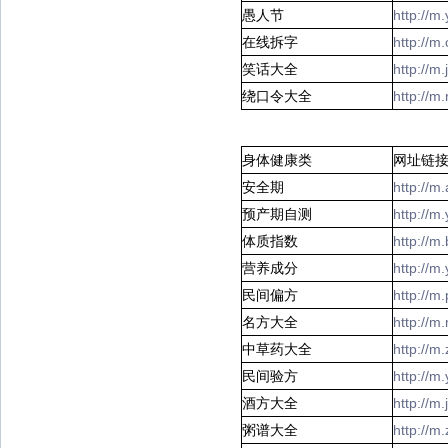
愚人节
http://m
在线拆字
http://m
笑话大全
http://m
绕口令大全
http://m
身体健康类
网址链
安全期
http://
预产期自测
http://
体质指数
http://
营养成分
http://
民间偏方
http://m
名方大全
http://
中草药大全
http://
民间验方
http://
酒方大全
http://m
粥谱大全
http://