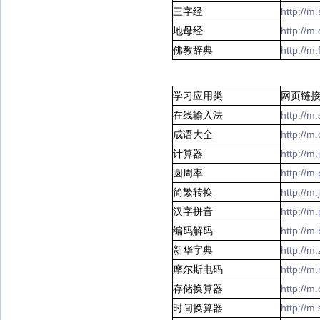
三字经
http://m
地母经
http://
佛教辞典
http://m
学习应用类
网页链
在线输入法
http://m
成语大全
http://
计算器
http://m
圆周率
http://m
简繁转换
http://m
汉字拼音
http://m
编码解码
http://
新华字典
http://m
摩尔斯电码
http://
存储换算器
http://
时间换算器
http://m