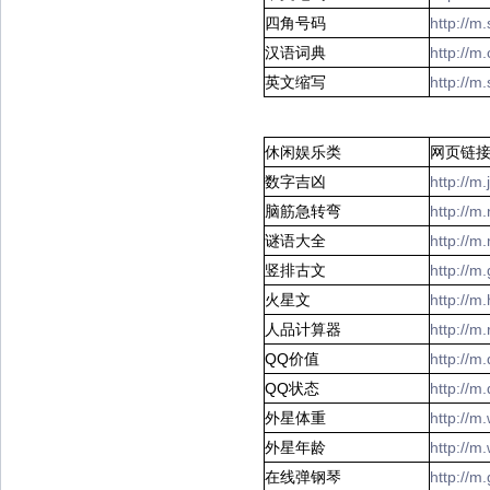
四角号码
http://m
汉语词典
http://m
英文缩写
http://m
休闲娱乐类
网页链
数字吉凶
http://m
脑筋急转弯
http://m
谜语大全
http://
竖排古文
http://
火星文
http://
人品计算器
http://m
QQ价值
http://m
QQ状态
http://m
外星体重
http://m
外星年龄
http://m
在线弹钢琴
http://