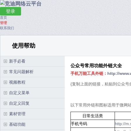
登录
首页
管理
联系我们
使用帮助
新手必看
公众号常用功能外链大全
常见问题解析
手机万能工具外链：
http://www.
视频教程
{复制上面的链接，粘贴到公众号
自定义菜单
自定义回复
以下常用外链和图标适用于微网
素材管理
日常生活类
手机号码
http://m
基础功能