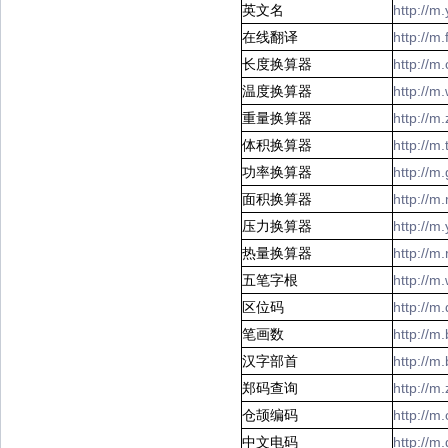
英文名
http://
在线翻译
http://m
长度换算器
http://
温度换算器
http://
重量换算器
http://m
体积换算器
http://m
功率换算器
http://m
面积换算器
http://m
压力换算器
http://m
热量换算器
http://m
五笔字根
http://
区位码
http://
笔画数
http://m
汉字部首
http://
郑码查询
http://
仓颉编码
http://m
中文电码
http://