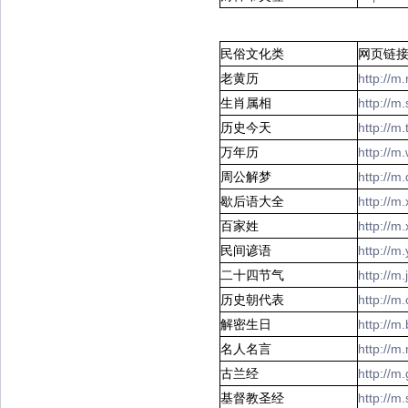
民俗文化类
网页链
老黄历
http://m
生肖属相
http://
历史今天
http://m
万年历
http://m
周公解梦
http://
歇后语大全
http://
百家姓
http://m
民间谚语
http://
二十四节气
http://m
历史朝代表
http://
解密生日
http://m
名人名言
http://
古兰经
http://m
基督教圣经
http://m