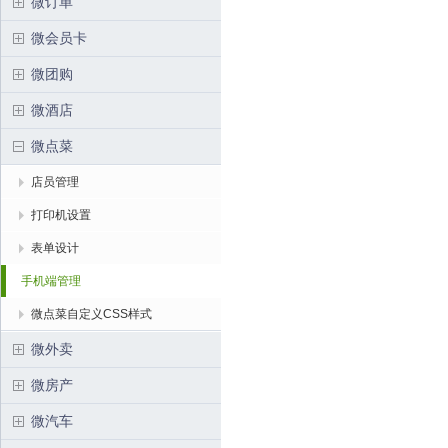
微订单
微会员卡
微团购
微酒店
微点菜
店员管理
打印机设置
表单设计
手机端管理
微点菜自定义CSS样式
微外卖
微房产
微汽车