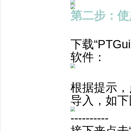
第二步：使用
下载“PTGu
软件：
根据提示，
导入，如下
----------
接下来点击