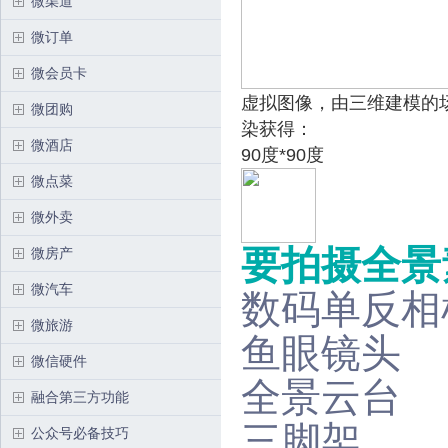
微渠道
微订单
微会员卡
虚拟图像，由三维建模的
微团购
染获得：
微酒店
90度*90度
微点菜
微外卖
要拍摄全景
微房产
微汽车
数码单反相
微旅游
鱼眼镜头
微信硬件
全景云台
融合第三方功能
三脚架
公众号必备技巧