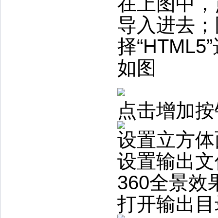
在上图中，
导入进去；
择“HTML
如图
点击增加按
设置立方体
设置输出文
360全景效
打开输出目