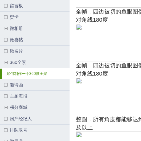
留言板
全帧，四边被切的鱼眼图
贺卡
对角线180度
微相册
微喜帖
微名片
360全景
全帧，四边被切的鱼眼图
对角线180度
如何制作一个360度全景
邀请函
主题海报
积分商城
房产经纪人
整圆，所有角度都能够达到
及以上
排队取号