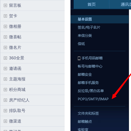
留言板
贺卡
微相册
微喜帖
微名片
360全景
邀请函
主题海报
积分商城
房产经纪人
排队取号
微渠道