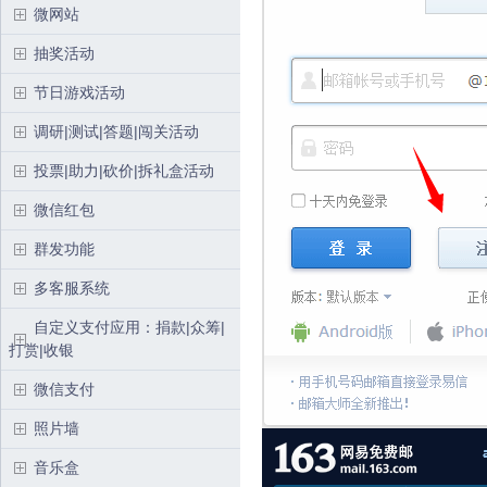
微网站
抽奖活动
节日游戏活动
调研|测试|答题|闯关活动
投票|助力|砍价|拆礼盒活动
微信红包
群发功能
多客服系统
自定义支付应用：捐款|众筹|
打赏|收银
微信支付
照片墙
音乐盒