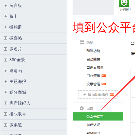
留言板
贺卡
填到公众平
微相册
微喜帖
微名片
360全景
邀请函
主题海报
积分商城
房产经纪人
排队取号
微渠道